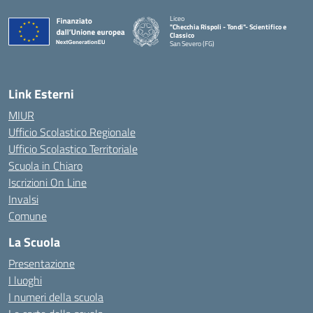
Liceo
"Checchia Rispoli - Tondi"- Scientifico e
Classico
San Severo (FG)
— Visita la pagina iniziale della scuola
Link Esterni
MIUR
Ufficio Scolastico Regionale
Ufficio Scolastico Territoriale
Scuola in Chiaro
Iscrizioni On Line
Invalsi
Comune
La Scuola
Presentazione
I luoghi
I numeri della scuola