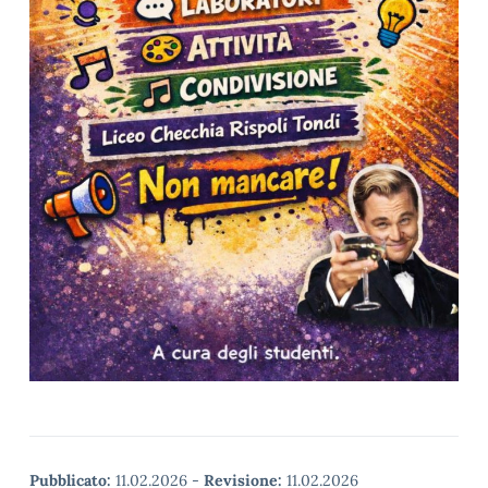
Pubblicato:
11.02.2026
-
Revisione:
11.02.2026