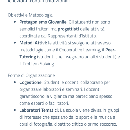
le lezioni frontali tradizionali
Obiettivi e Metodologia
Protagonismo Giovanile:
Gli studenti non sono
semplici fruitori, ma
progettisti
delle attività,
coordinate dai Rappresentanti d’Istituto.
Metodi Attivi:
le attività si svolgono attraverso
metodologie come il
Cooperative Learning
, il
Peer-
Tutoring
(studenti che insegnano ad altri studenti) e
il Problem Solving.
Forme di Organizzazione
Cogestione:
Studenti e docenti collaborano per
organizzare laboratori e seminari. I docenti
garantiscono la vigilanza ma partecipano spesso
come esperti o facilitatori.
Laboratori Tematici:
La scuola viene divisa in gruppi
di interesse che spaziano dallo sport e la musica a
corsi di fotografia, dibattito critico o primo soccorso.