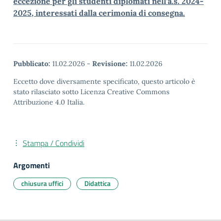
eccezione per gli studenti diplomati nell’a.s. 2024-
2025, interessati dalla cerimonia di consegna.
Pubblicato:
11.02.2026
-
Revisione:
11.02.2026
Eccetto dove diversamente specificato, questo articolo è
stato rilasciato sotto Licenza Creative Commons
Attribuzione 4.0 Italia.
Stampa / Condividi
Argomenti
chiusura uffici
Didattica