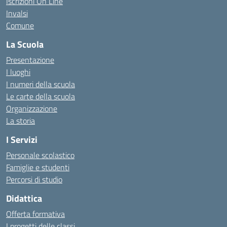
Iscrizioni On Line
Invalsi
Comune
La Scuola
Presentazione
I luoghi
I numeri della scuola
Le carte della scuola
Organizzazione
La storia
I Servizi
Personale scolastico
Famiglie e studenti
Percorsi di studio
Didattica
Offerta formativa
I progetti delle classi