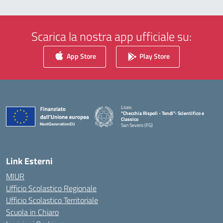
Scarica la nostra app ufficiale su:
App Store
Play Store
Liceo
"Checchia Rispoli - Tondi"- Scientifico e
Classico
San Severo (FG)
— Visita la pagina iniziale della scuola
Link Esterni
MIUR
Ufficio Scolastico Regionale
Ufficio Scolastico Territoriale
Scuola in Chiaro