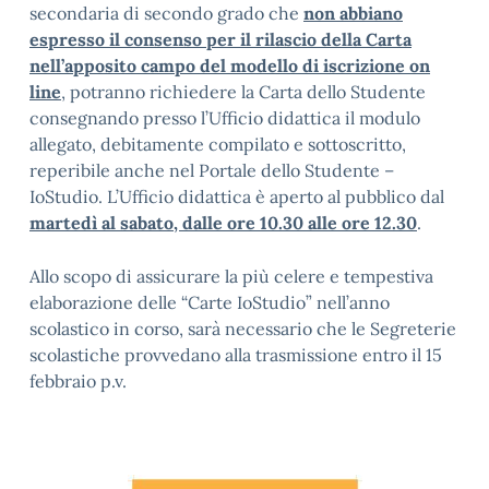
secondaria di secondo grado che
non abbiano
espresso il consenso per il rilascio della Carta
nell’apposito campo del modello di iscrizione on
line
, potranno richiedere la Carta dello Studente
consegnando presso l’Ufficio didattica il modulo
allegato, debitamente compilato e sottoscritto,
reperibile anche nel Portale dello Studente –
IoStudio. L’Ufficio didattica è aperto al pubblico dal
martedì al sabato, dalle ore 10.30 alle ore 12.30
.
Allo scopo di assicurare la più celere e tempestiva
elaborazione delle “Carte IoStudio” nell’anno
scolastico in corso, sarà necessario che le Segreterie
scolastiche provvedano alla trasmissione entro il 15
febbraio p.v.