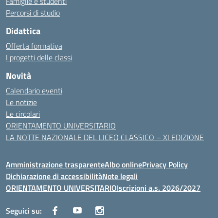
Famiglie e studenti
Percorsi di studio
Didattica
Offerta formativa
I progetti delle classi
Novità
Calendario eventi
Le notizie
Le circolari
ORIENTAMENTO UNIVERSITARIO
LA NOTTE NAZIONALE DEL LICEO CLASSICO – XI EDIZIONE
Amministrazione trasparente
Albo online
Privacy Policy
Dichiarazione di accessibilità
Note legali
ORIENTAMENTO UNIVERSITARIO
Iscrizioni a.s. 2026/2027
Seguici su: