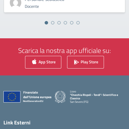
Docente
Scarica la nostra app ufficiale su:
App Store
Play Store
Liceo
"Checchia Rispoli - Tondi"- Scientifico e
Classico
San Severo (FG)
— Visita la pagina iniziale della scuola
Link Esterni