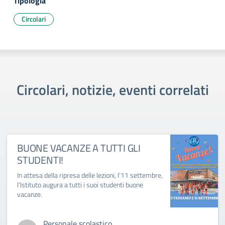
Tipologia
Circolari
Circolari, notizie, eventi correlati
BUONE VACANZE A TUTTI GLI
STUDENTI!
In attesa della ripresa delle lezioni, l'11 settembre,
l'Istituto augura a tutti i suoi studenti buone
vacanze.
Personale scolastico