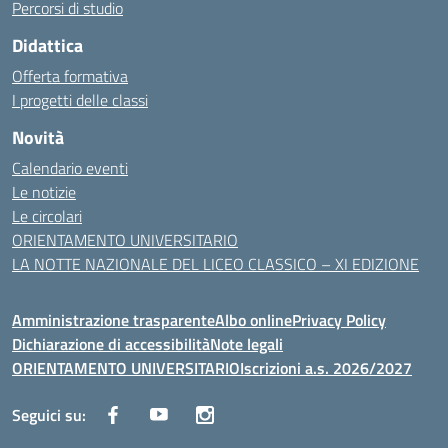
Percorsi di studio
Didattica
Offerta formativa
I progetti delle classi
Novità
Calendario eventi
Le notizie
Le circolari
ORIENTAMENTO UNIVERSITARIO
LA NOTTE NAZIONALE DEL LICEO CLASSICO – XI EDIZIONE
Amministrazione trasparente
Albo online
Privacy Policy
Dichiarazione di accessibilità
Note legali
ORIENTAMENTO UNIVERSITARIO
Iscrizioni a.s. 2026/2027
Seguici su: