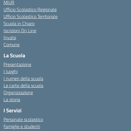
MIUR
Ufficio Scolastico Regionale
Ufficio Scolastico Territoriale
Scuola in Chiaro
Iscrizioni On Line
Invalsi
Comune
La Scuola
Presentazione
I luoghi
I numeri della scuola
Le carte della scuola
Organizzazione
La storia
I Servizi
Personale scolastico
Famiglie e studenti