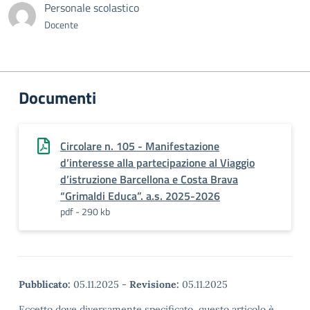
Personale scolastico
Docente
Documenti
Circolare n. 105 - Manifestazione
d’interesse alla partecipazione al Viaggio
d’istruzione Barcellona e Costa Brava
“Grimaldi Educa”. a.s. 2025-2026
pdf - 290 kb
Pubblicato:
05.11.2025
-
Revisione:
05.11.2025
Eccetto dove diversamente specificato, questo articolo è