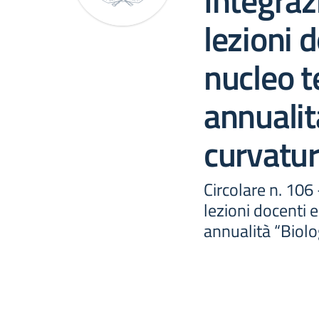
Integraz
lezioni 
nucleo t
annualit
curvatur
Circolare n. 106
lezioni docenti 
annualità “Biolo