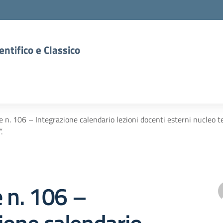
entifico e Classico
re n. 106 – Integrazione calendario lezioni docenti esterni nucleo 
.
e n. 106 –