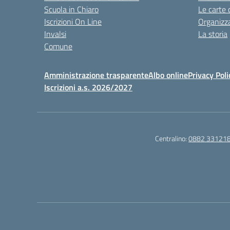
Scuola in Chiaro
Le carte 
Iscrizioni On Line
Organizz
Invalsi
La storia
Comune
Amministrazione trasparente
Albo online
Privacy Poli
Iscrizioni a.s. 2026/2027
Centralino:
0882 33121