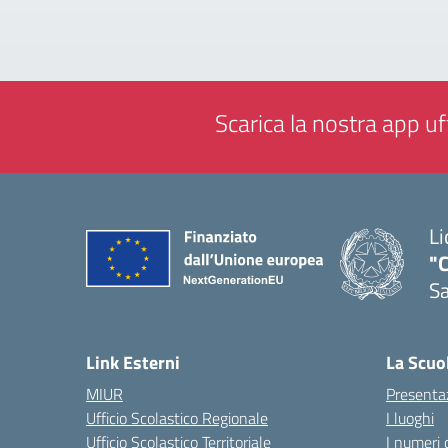
Scarica la nostra app uff
Li
"C
Sa
— 
Link Esterni
La Scuo
MIUR
Presenta
Ufficio Scolastico Regionale
I luoghi
Ufficio Scolastico Territoriale
I numeri 