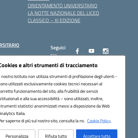
ORIENTAMENTO UNIVERSITARIO
LA NOTTE NAZIONALE DEL LICEO
CLASSICO – XI EDIZIONE
RSITARIO
Seguici
su:
Cookies e altri strumenti di tracciamento
Il nostro Istituto non utilizza strumenti di profilazione degli utenti -
10002@pec.istruzione.it
sono utilizzati esclusivamente cookies tecnici necessari al
corretto funzionamento del sito, alla fruibilità dei servizi
istituzionali e alla sua accessibilità – sono utilizzati, inoltre,
strumenti statistici anonimizzati messi a disposizione da Web
Analytics Italia.
Per saperne di più sul nostro sito, consulta la ns.
Cookie Policy.
Personalizza
Rifiuta tutto
Accettare tutto