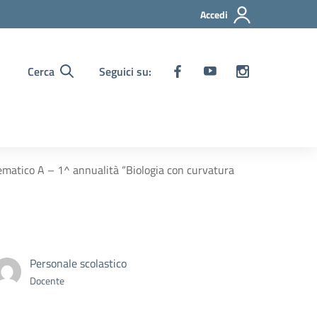
Accedi
Cerca
Seguici su:
tematico A – 1^ annualità “Biologia con curvatura
Personale scolastico
Docente