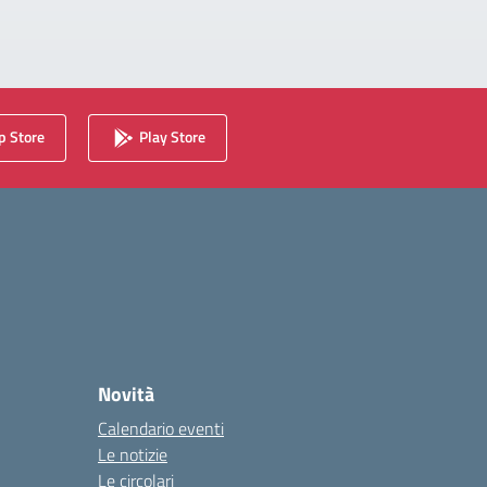
 Store
Play Store
Novità
Calendario eventi
Le notizie
Le circolari