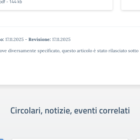
pdf - 144 kb
o:
17.11.2025
-
Revisione:
17.11.2025
ove diversamente specificato, questo articolo è stato rilasciato sott
Circolari, notizie, eventi correlati