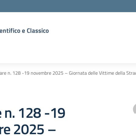
entifico e Classico
lare n. 128 -19 novembre 2025 – Giornata delle Vittime della Stra
e n. 128 -19
e 2025 –