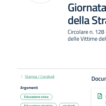
Giornata
della St
Circolare n. 12
delle Vittime del
Stampa / Condividi
Docu
Argomenti
Educazione civica
Educazione stradale
studenti