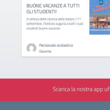
BUONE VACANZE A TUTTI
GLI STUDENTI!
In attesa della ripresa delle lezioni, l'11
settembre, l'Istituto augura a tutti i suoi
studenti buone vacanze.
Personale scolastico
Docente
Scarica la nostra app uff