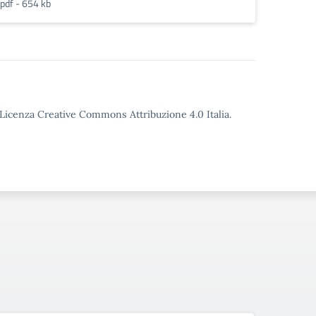
pdf - 654 kb
o Licenza Creative Commons Attribuzione 4.0 Italia.