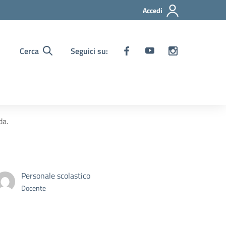
Accedi
Cerca
Seguici su:
da.
Personale scolastico
Docente