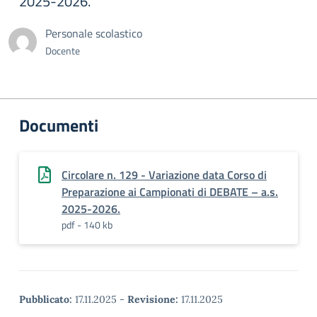
2025-2026.
Personale scolastico
Docente
Documenti
Circolare n. 129 - Variazione data Corso di
Preparazione ai Campionati di DEBATE – a.s.
2025-2026.
pdf - 140 kb
Pubblicato:
17.11.2025
-
Revisione:
17.11.2025