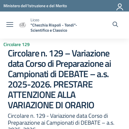
Vai ai contenuti
Vai al menu di navigazione
Vai al footer
Ministero dell'Istruzione e del Merito
Liceo
"Checchia Rispoli - Tondi"-
Scientifico e Classico
Circolare 129
Circolare n. 129 – Variazione
data Corso di Preparazione ai
Campionati di DEBATE – a.s.
2025-2026. PRESTARE
ATTENZIONE ALLA
VARIAZIONE DI ORARIO
Circolare n. 129 - Variazione data Corso di
Preparazione ai Campionati di DEBATE – a.s.