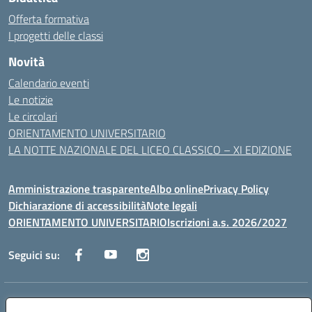
Offerta formativa
I progetti delle classi
Novità
Calendario eventi
Le notizie
Le circolari
ORIENTAMENTO UNIVERSITARIO
LA NOTTE NAZIONALE DEL LICEO CLASSICO – XI EDIZIONE
Amministrazione trasparente
Albo online
Privacy Policy
Dichiarazione di accessibilità
Note legali
ORIENTAMENTO UNIVERSITARIO
Iscrizioni a.s. 2026/2027
Seguici su:
Indirizzo:
Via Marconi San Severo (FG)