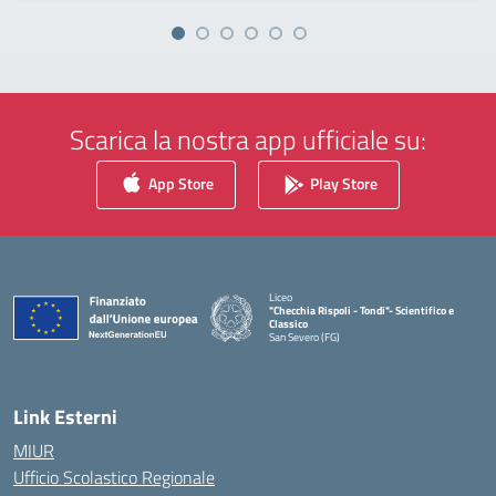
Scarica la nostra app ufficiale su:
App Store
Play Store
Liceo
"Checchia Rispoli - Tondi"- Scientifico e
Classico
San Severo (FG)
— Visita la pagina iniziale della scuola
Link Esterni
MIUR
Ufficio Scolastico Regionale