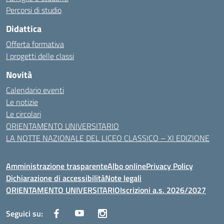
Percorsi di studio
Didattica
Offerta formativa
I progetti delle classi
Novità
Calendario eventi
Le notizie
Le circolari
ORIENTAMENTO UNIVERSITARIO
LA NOTTE NAZIONALE DEL LICEO CLASSICO – XI EDIZIONE
Amministrazione trasparente
Albo online
Privacy Policy
Dichiarazione di accessibilità
Note legali
ORIENTAMENTO UNIVERSITARIO
Iscrizioni a.s. 2026/2027
Seguici su: