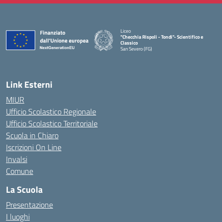
Liceo
"Checchia Rispoli - Tondi"- Scientifico e
Classico
San Severo (FG)
— Visita la pagina iniziale della scuola
Link Esterni
MIUR
Ufficio Scolastico Regionale
Ufficio Scolastico Territoriale
Scuola in Chiaro
Iscrizioni On Line
Invalsi
Comune
La Scuola
Presentazione
I luoghi