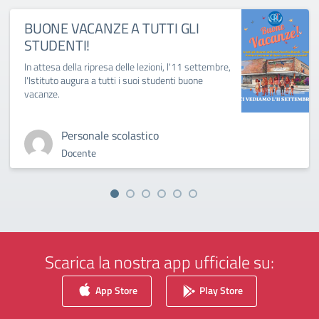
BUONE VACANZE A TUTTI GLI
STUDENTI!
In attesa della ripresa delle lezioni, l'11 settembre,
l'Istituto augura a tutti i suoi studenti buone
vacanze.
Personale scolastico
Docente
Scarica la nostra app ufficiale su:
App Store
Play Store