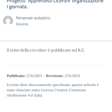
Progetto “Apprendisti Ciceroni”organizzazione
I giornata.
Personale scolastico
Docente
Il testo della circolare è pubblicato sul R.E.
Pubblicato:
27.11.2025
-
Revisione:
27.11.2025
Eccetto dove diversamente specificato, questo articolo è
stato rilasciato sotto Licenza Creative Commons
Attribuzione 4.0 Italia.