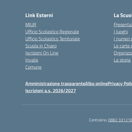
— 
Link Esterni
La Scuo
MIUR
Presenta
Ufficio Scolastico Regionale
I luoghi
Ufficio Scolastico Territoriale
I numeri 
Scuola in Chiaro
Le carte 
Iscrizioni On Line
Organizz
Invalsi
La storia
Comune
Amministrazione trasparente
Albo online
Privacy Poli
Iscrizioni a.s. 2026/2027
Centralino:
0882 33121