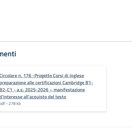
menti
Circolare n. 176 -Progetto Corsi di inglese
preparazione alle certificazioni Cambridge B1-
B2-C1 - a.s. 2025-2026 – manifestazione
d’interesse all’acquisto del testo
pdf - 278 kb