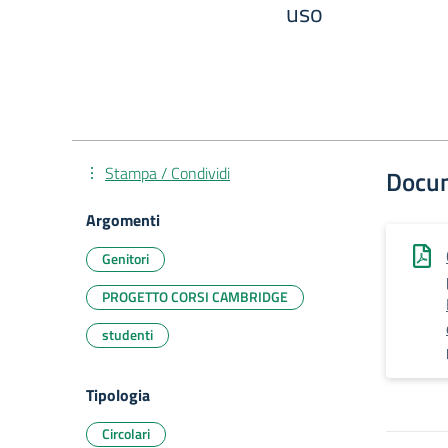
uso
Stampa / Condividi
Docu
Argomenti
Genitori
PROGETTO CORSI CAMBRIDGE
studenti
Tipologia
Circolari