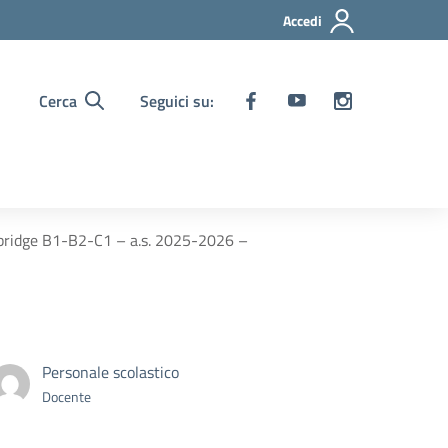
Accedi
Cerca
Seguici su:
Cambridge B1-B2-C1 – a.s. 2025-2026 –
Personale scolastico
Docente