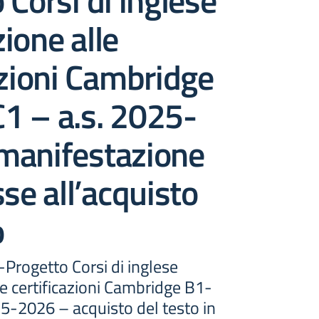
 Corsi di inglese
ione alle
azioni Cambridge
1 – a.s. 2025-
manifestazione
sse all’acquisto
o
 -Progetto Corsi di inglese
e certificazioni Cambridge B1-
5-2026 – acquisto del testo in