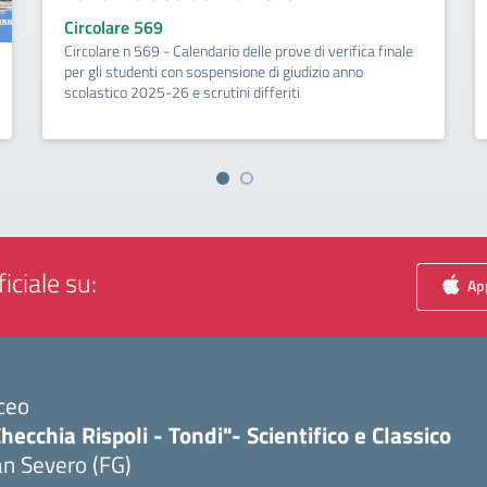
Circolare 569
Circolare n 569 - Calendario delle prove di verifica finale
per gli studenti con sospensione di giudizio anno
scolastico 2025-26 e scrutini differiti
iciale su:
App
ceo
hecchia Rispoli - Tondi"- Scientifico e Classico
n Severo (FG)