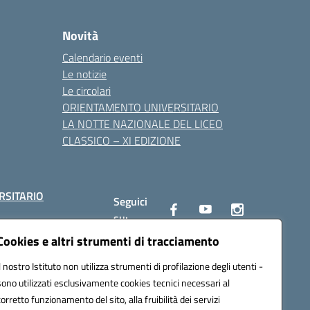
Novità
Calendario eventi
Le notizie
Le circolari
ORIENTAMENTO UNIVERSITARIO
LA NOTTE NAZIONALE DEL LICEO
CLASSICO – XI EDIZIONE
RSITARIO
Seguici
su:
Cookies e altri strumenti di tracciamento
Il nostro Istituto non utilizza strumenti di profilazione degli utenti -
10002@pec.istruzione.it
sono utilizzati esclusivamente cookies tecnici necessari al
corretto funzionamento del sito, alla fruibilità dei servizi