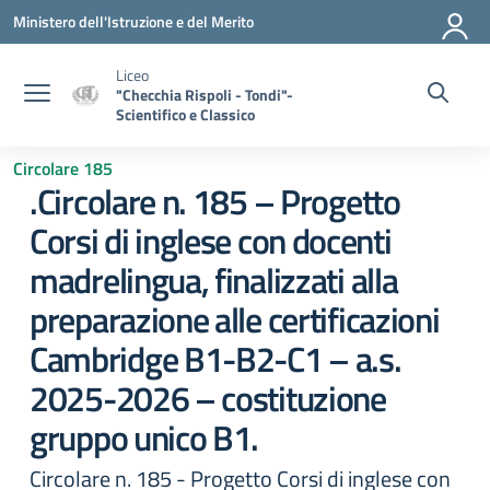
Vai ai contenuti
Vai al menu di navigazione
Vai al footer
Ministero dell'Istruzione e del Merito
Liceo
"Checchia Rispoli - Tondi"-
Scientifico e Classico
Circolare 185
.Circolare n. 185 – Progetto
Corsi di inglese con docenti
madrelingua, finalizzati alla
preparazione alle certificazioni
Cambridge B1-B2-C1 – a.s.
2025-2026 – costituzione
gruppo unico B1.
Circolare n. 185 - Progetto Corsi di inglese con