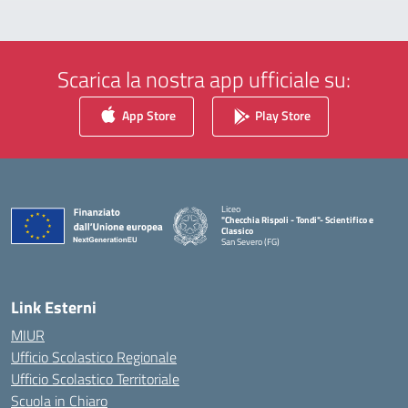
Scarica la nostra app ufficiale su:
App Store
Play Store
Liceo
"Checchia Rispoli - Tondi"- Scientifico e
Classico
San Severo (FG)
— Visita la pagina iniziale della scuola
Link Esterni
MIUR
Ufficio Scolastico Regionale
Ufficio Scolastico Territoriale
Scuola in Chiaro