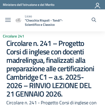
Vai ai contenuti
Vai al menu di navigazione
Vai al footer
Ministero dell'Istruzione e del Merito
Liceo
"Checchia Rispoli - Tondi"-
Scientifico e Classico
Circolare 241
Circolare n. 241 – Progetto
Corsi di inglese con docenti
madrelingua, finalizzati alla
preparazione alle certificazioni
Cambridge C1 – a.s. 2025-
2026 – RINVIO LEZIONE DEL
21 GENNAIO 2026.
Circolare n. 241 - Progetto Corsi di inglese con