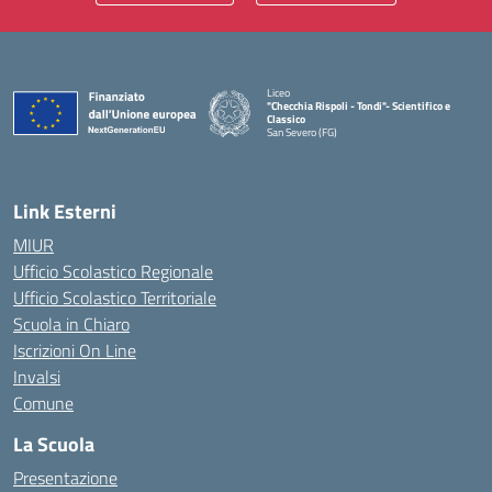
Liceo
"Checchia Rispoli - Tondi"- Scientifico e
Classico
San Severo (FG)
— Visita la pagina iniziale della scuola
Link Esterni
MIUR
Ufficio Scolastico Regionale
Ufficio Scolastico Territoriale
Scuola in Chiaro
Iscrizioni On Line
Invalsi
Comune
La Scuola
Presentazione