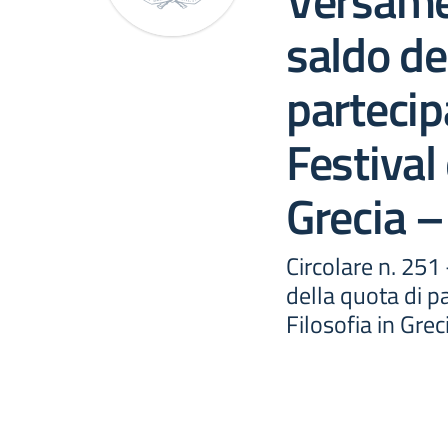
Versamen
saldo de
partecip
Festival 
Grecia –
Circolare n. 251
della quota di p
Filosofia in Grec