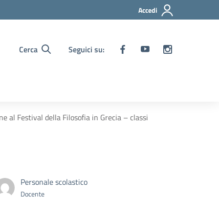
Accedi
Cerca
Seguici su:
e al Festival della Filosofia in Grecia – classi
Personale scolastico
Docente