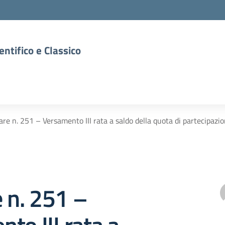
entifico e Classico
are n. 251 – Versamento III rata a saldo della quota di partecipazion
e n. 251 –