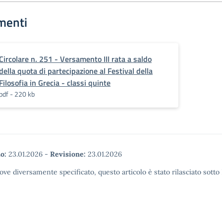
menti
Circolare n. 251 - Versamento III rata a saldo
della quota di partecipazione al Festival della
Filosofia in Grecia - classi quinte
pdf - 220 kb
o:
23.01.2026
-
Revisione:
23.01.2026
ove diversamente specificato, questo articolo è stato rilasciato sott