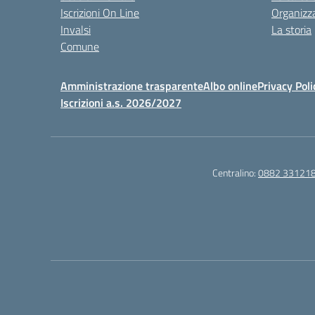
Iscrizioni On Line
Organizz
Invalsi
La storia
Comune
Amministrazione trasparente
Albo online
Privacy Poli
Iscrizioni a.s. 2026/2027
Centralino:
0882 33121