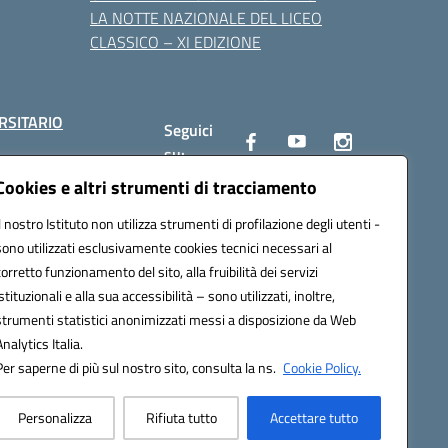
LA NOTTE NAZIONALE DEL LICEO
CLASSICO – XI EDIZIONE
RSITARIO
Seguici
su:
Cookies e altri strumenti di tracciamento
Il nostro Istituto non utilizza strumenti di profilazione degli utenti -
10002@pec.istruzione.it
sono utilizzati esclusivamente cookies tecnici necessari al
corretto funzionamento del sito, alla fruibilità dei servizi
istituzionali e alla sua accessibilità – sono utilizzati, inoltre,
strumenti statistici anonimizzati messi a disposizione da Web
Analytics Italia.
Per saperne di più sul nostro sito, consulta la ns.
Cookie Policy.
Personalizza
Rifiuta tutto
Accettare tutto