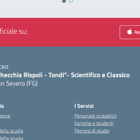
iciale su:
App
ceo
hecchia Rispoli - Tondi"- Scientifico e Classico
n Severo (FG)
Visita la pagina iniziale della scuola
la
I Servizi
zione
Personale scolastico
Famiglie e studenti
della scuola
Percorsi di studio
della scuola