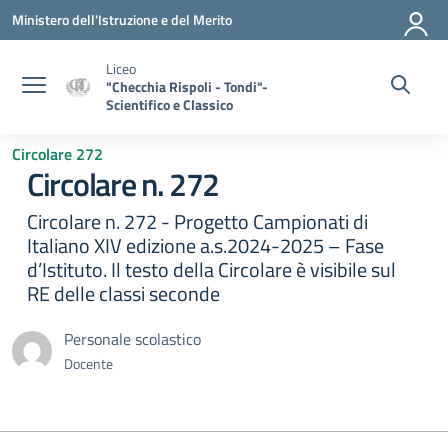
Vai ai contenuti
Vai al menu di navigazione
Vai al footer
Ministero dell'Istruzione e del Merito
Liceo
"Checchia Rispoli - Tondi"-
Scientifico e Classico
Circolare 272
Circolare n. 272
Circolare n. 272 - Progetto Campionati di
Italiano XIV edizione a.s.2024-2025 – Fase
d’Istituto. Il testo della Circolare è visibile sul
RE delle classi seconde
Personale scolastico
Docente