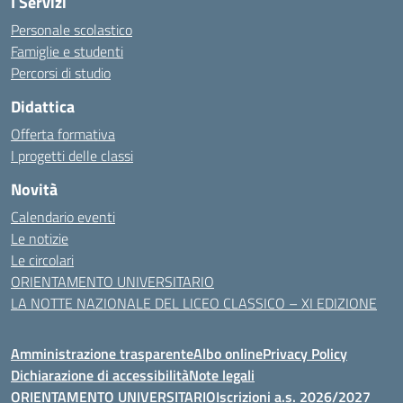
I Servizi
Personale scolastico
Famiglie e studenti
Percorsi di studio
Didattica
Offerta formativa
I progetti delle classi
Novità
Calendario eventi
Le notizie
Le circolari
ORIENTAMENTO UNIVERSITARIO
LA NOTTE NAZIONALE DEL LICEO CLASSICO – XI EDIZIONE
Amministrazione trasparente
Albo online
Privacy Policy
Dichiarazione di accessibilità
Note legali
ORIENTAMENTO UNIVERSITARIO
Iscrizioni a.s. 2026/2027