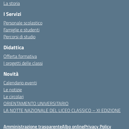
La storia
I Servizi
Personale scolastico
Famiglie e studenti
Percorsi di studio
Didattica
Offerta formativa
I progetti delle classi
Novità
Calendario eventi
Le notizie
Le circolari
ORIENTAMENTO UNIVERSITARIO
LA NOTTE NAZIONALE DEL LICEO CLASSICO – XI EDIZIONE
Amministrazione trasparente
Albo online
Privacy Policy