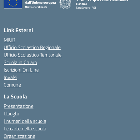
"Checchia Rispoli - Tondi"- Scientifico e
Classico
San Severo (FG)
— Visita la pagina iniziale della scuola
Link Esterni
MIUR
Ufficio Scolastico Regionale
Ufficio Scolastico Territoriale
Scuola in Chiaro
Iscrizioni On Line
Invalsi
Comune
La Scuola
Presentazione
I luoghi
I numeri della scuola
Le carte della scuola
Organizzazione