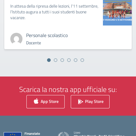
In attesa della ripresa delle lezioni, l'11 settembre,
l'Istituto augura a tutti i suoi studenti buone
vacanze.
Personale scolastico
Docente
Scarica la nostra app ufficiale su:
App Store
Play Store
Liceo