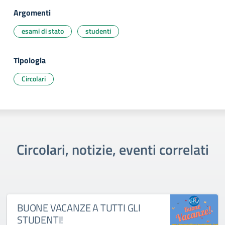
Argomenti
esami di stato
studenti
Tipologia
Circolari
Circolari, notizie, eventi correlati
BUONE VACANZE A TUTTI GLI
STUDENTI!