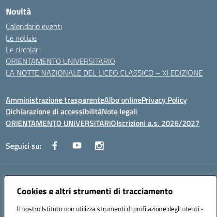
Novità
Calendario eventi
Le notizie
Le circolari
ORIENTAMENTO UNIVERSITARIO
LA NOTTE NAZIONALE DEL LICEO CLASSICO – XI EDIZIONE
Amministrazione trasparente
Albo online
Privacy Policy
Dichiarazione di accessibilità
Note legali
ORIENTAMENTO UNIVERSITARIO
Iscrizioni a.s. 2026/2027
Seguici su:
Indirizzo:
Via Marconi San Severo (FG)
Centralino:
Cookies e altri strumenti di tracciamento
0882 331218
Email:
fgps210002@istruzione.it
Posta elettronica certificata (PEC):
fgps210002@pec.istruzione.it
Il nostro Istituto non utilizza strumenti di profilazione degli utenti -