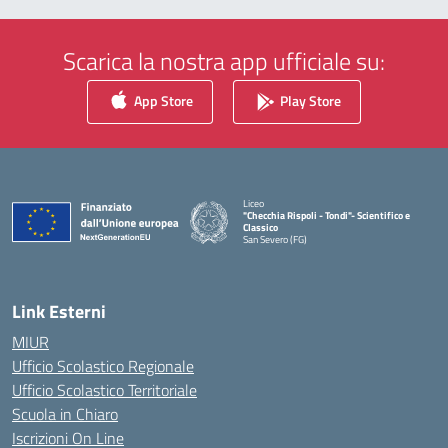
Scarica la nostra app ufficiale su:
App Store
Play Store
Liceo
"Checchia Rispoli - Tondi"- Scientifico e
Classico
San Severo (FG)
— Visita la pagina iniziale della scuola
Link Esterni
MIUR
Ufficio Scolastico Regionale
Ufficio Scolastico Territoriale
Scuola in Chiaro
Iscrizioni On Line