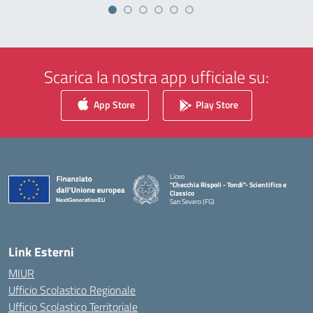
Scarica la nostra app ufficiale su:
App Store
Play Store
Liceo
"Checchia Rispoli - Tondi"- Scientifico e
Classico
San Severo (FG)
— Visita la pagina iniziale della scuola
Link Esterni
MIUR
Ufficio Scolastico Regionale
Ufficio Scolastico Territoriale