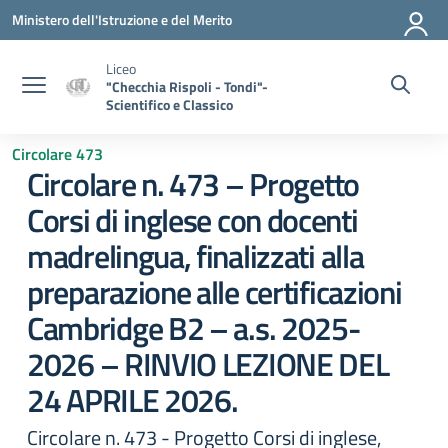
Vai ai contenuti
Vai al menu di navigazione
Vai al footer
Ministero dell'Istruzione e del Merito
Liceo
"Checchia Rispoli - Tondi"-
Scientifico e Classico
Circolare 473
Circolare n. 473 – Progetto
Corsi di inglese con docenti
madrelingua, finalizzati alla
preparazione alle certificazioni
Cambridge B2 – a.s. 2025-
2026 – RINVIO LEZIONE DEL
24 APRILE 2026.
Circolare n. 473 - Progetto Corsi di inglese,