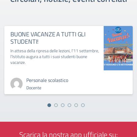
BUONE VACANZE A TUTTI GLI
STUDENTI!
In attesa della ripresa delle lezioni, l'11 settembre,
l'Istituto augura a tutti i suoi studenti buone
vacanze.
Personale scolastico
Docente
Scarica la nostra app ufficiale su: