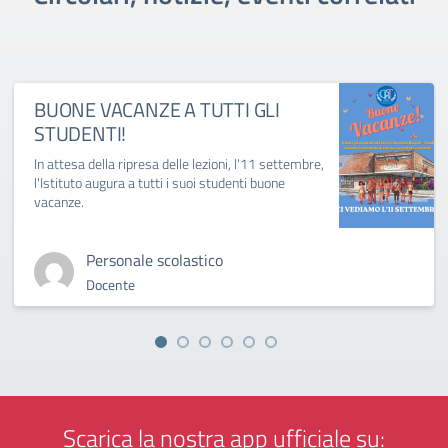
BUONE VACANZE A TUTTI GLI
STUDENTI!
In attesa della ripresa delle lezioni, l'11 settembre,
l'Istituto augura a tutti i suoi studenti buone
vacanze.
Personale scolastico
Docente
Scarica la nostra app ufficiale su: