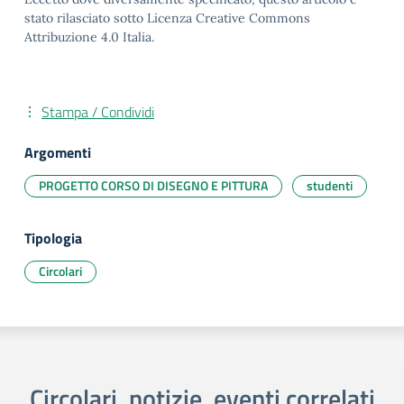
stato rilasciato sotto Licenza Creative Commons
Attribuzione 4.0 Italia.
Stampa / Condividi
Argomenti
PROGETTO CORSO DI DISEGNO E PITTURA
studenti
Tipologia
Circolari
Circolari, notizie, eventi correlati