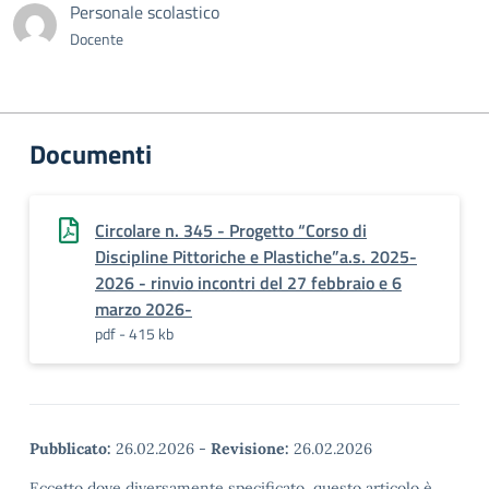
Personale scolastico
Docente
Documenti
Circolare n. 345 - Progetto “Corso di
Discipline Pittoriche e Plastiche”a.s. 2025-
2026 - rinvio incontri del 27 febbraio e 6
marzo 2026-
pdf - 415 kb
Pubblicato:
26.02.2026
-
Revisione:
26.02.2026
Eccetto dove diversamente specificato, questo articolo è