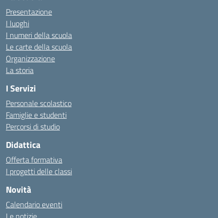
Presentazione
I luoghi
I numeri della scuola
Le carte della scuola
Organizzazione
La storia
I Servizi
Personale scolastico
Famiglie e studenti
Percorsi di studio
Didattica
Offerta formativa
I progetti delle classi
Novità
Calendario eventi
Le notizie