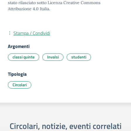
stato rilasciato sotto Licenza Creative Commons
Attribuzione 4.0 Italia.
Stampa / Condividi
Argomenti
classi quinte
Invalsi
studenti
Tipologia
Circolari
Circolari, notizie, eventi correlati