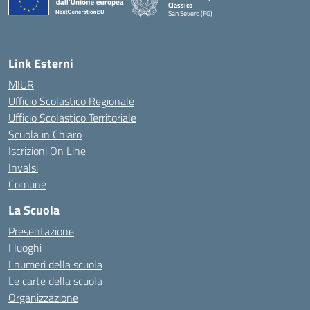
Classico
San Severo (FG)
— Visita la pagina iniziale della scuola
Link Esterni
MIUR
Ufficio Scolastico Regionale
Ufficio Scolastico Territoriale
Scuola in Chiaro
Iscrizioni On Line
Invalsi
Comune
La Scuola
Presentazione
I luoghi
I numeri della scuola
Le carte della scuola
Organizzazione