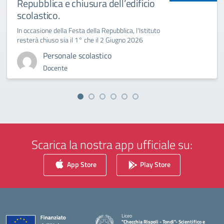
Repubblica e chiusura dell’edificio
scolastico.
In occasione della Festa della Repubblica, l'Istituto
resterà chiuso sia il 1° che il 2 Giugno 2026
Personale scolastico
Docente
Scarica la nostra app ufficiale su:
App Store
Play Store
Liceo
"Checchia Rispoli - Tondi"- Scientifico e