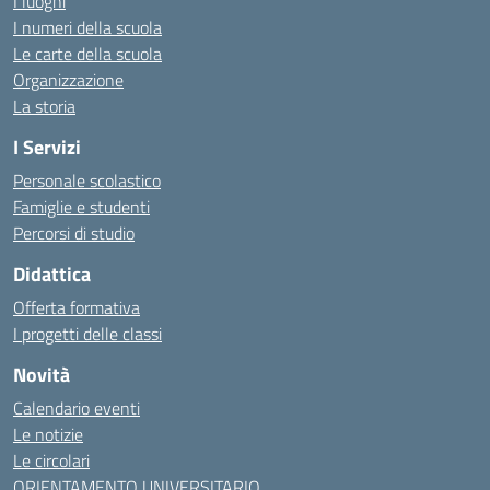
I luoghi
I numeri della scuola
Le carte della scuola
Organizzazione
La storia
I Servizi
Personale scolastico
Famiglie e studenti
Percorsi di studio
Didattica
Offerta formativa
I progetti delle classi
Novità
Calendario eventi
Le notizie
Le circolari
ORIENTAMENTO UNIVERSITARIO