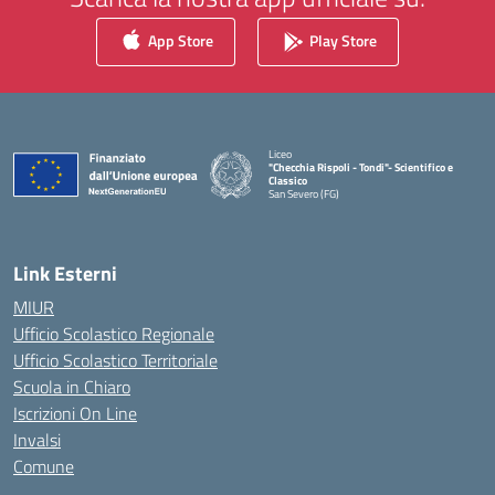
App Store
Play Store
Liceo
"Checchia Rispoli - Tondi"- Scientifico e
Classico
San Severo (FG)
— Visita la pagina iniziale della scuola
Link Esterni
MIUR
Ufficio Scolastico Regionale
Ufficio Scolastico Territoriale
Scuola in Chiaro
Iscrizioni On Line
Invalsi
Comune