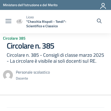
Vai ai contenuti
Vai al menu di navigazione
Vai al footer
Ministero dell'Istruzione e del Merito
Liceo
"Checchia Rispoli - Tondi"-
Scientifico e Classico
Circolare 385
Circolare n. 385
Circolare n. 385 - Consigli di classe marzo 2025
- La circolare è visibile ai soli docenti sul RE.
Personale scolastico
Docente