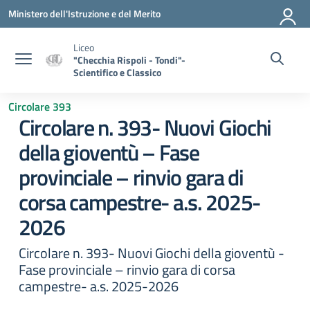
Vai ai contenuti
Vai al menu di navigazione
Vai al footer
Ministero dell'Istruzione e del Merito
Liceo
"Checchia Rispoli - Tondi"-
Scientifico e Classico
Circolare 393
Circolare n. 393- Nuovi Giochi
della gioventù – Fase
provinciale – rinvio gara di
corsa campestre- a.s. 2025-
2026
Circolare n. 393- Nuovi Giochi della gioventù -
Fase provinciale – rinvio gara di corsa
campestre- a.s. 2025-2026