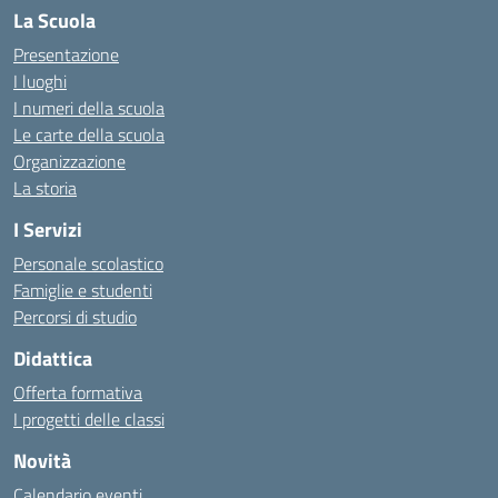
La Scuola
Presentazione
I luoghi
I numeri della scuola
Le carte della scuola
Organizzazione
La storia
I Servizi
Personale scolastico
Famiglie e studenti
Percorsi di studio
Didattica
Offerta formativa
I progetti delle classi
Novità
Calendario eventi