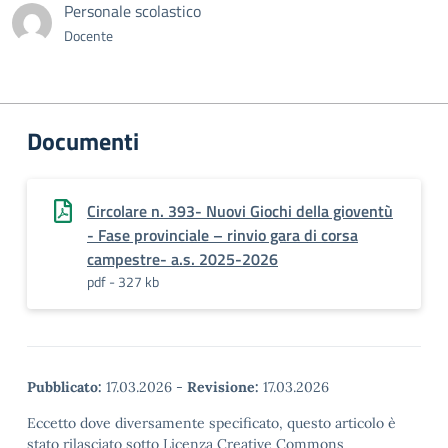
Personale scolastico
Docente
Documenti
Circolare n. 393- Nuovi Giochi della gioventù
- Fase provinciale – rinvio gara di corsa
campestre- a.s. 2025-2026
pdf - 327 kb
Pubblicato:
17.03.2026
-
Revisione:
17.03.2026
Eccetto dove diversamente specificato, questo articolo è
stato rilasciato sotto Licenza Creative Commons