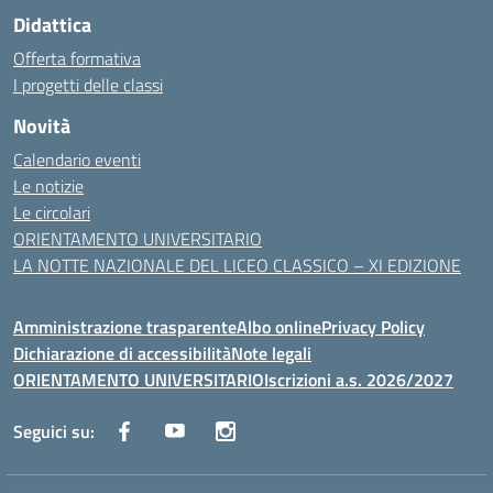
Didattica
Offerta formativa
I progetti delle classi
Novità
Calendario eventi
Le notizie
Le circolari
ORIENTAMENTO UNIVERSITARIO
LA NOTTE NAZIONALE DEL LICEO CLASSICO – XI EDIZIONE
Amministrazione trasparente
Albo online
Privacy Policy
Dichiarazione di accessibilità
Note legali
ORIENTAMENTO UNIVERSITARIO
Iscrizioni a.s. 2026/2027
Seguici su: