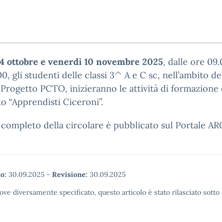
 4 ottobre e venerdì 10 novembre 2025
, dalle ore 09.
00, gli studenti delle classi 3^ A e C sc, nell’ambito de
à Progetto PCTO, inizieranno le attività di formazione 
o “Apprendisti Ciceroni”.
o completo della circolare è pubblicato sul Portale A
o:
30.09.2025
-
Revisione:
30.09.2025
ove diversamente specificato, questo articolo è stato rilasciato sott