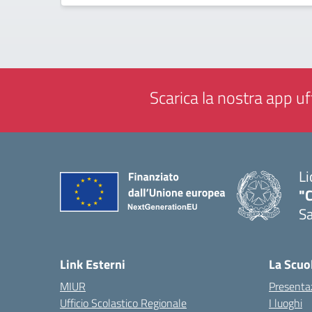
Scarica la nostra app uff
Li
"C
Sa
— 
Link Esterni
La Scuo
MIUR
Presenta
Ufficio Scolastico Regionale
I luoghi