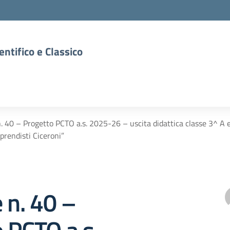
entifico e Classico
n. 40 – Progetto PCTO a.s. 2025-26 – uscita didattica classe 3^ A e 
prendisti Ciceroni”
e n. 40 –