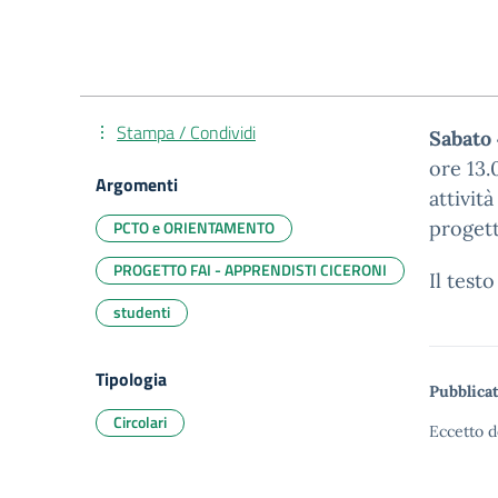
Stampa / Condividi
Sabato
ore 13.
Argomenti
attivit
PCTO e ORIENTAMENTO
progett
PROGETTO FAI - APPRENDISTI CICERONI
Il test
studenti
Tipologia
Pubblicat
Circolari
Eccetto d