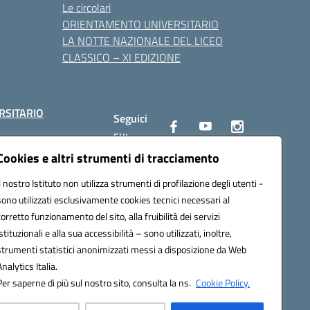
Le circolari
ORIENTAMENTO UNIVERSITARIO
LA NOTTE NAZIONALE DEL LICEO
CLASSICO – XI EDIZIONE
RSITARIO
Seguici
su:
Cookies e altri strumenti di tracciamento
Il nostro Istituto non utilizza strumenti di profilazione degli utenti -
10002@pec.istruzione.it
sono utilizzati esclusivamente cookies tecnici necessari al
corretto funzionamento del sito, alla fruibilità dei servizi
istituzionali e alla sua accessibilità – sono utilizzati, inoltre,
strumenti statistici anonimizzati messi a disposizione da Web
Analytics Italia.
Per saperne di più sul nostro sito, consulta la ns.
Cookie Policy.