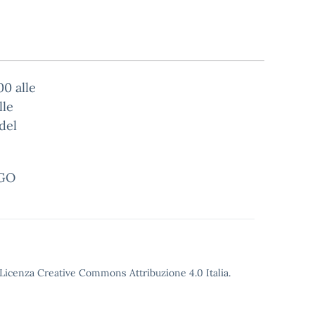
00 alle
lle
del
RGO
o Licenza Creative Commons Attribuzione 4.0 Italia.