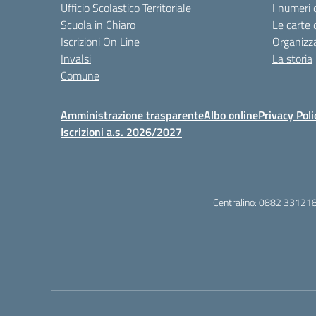
Ufficio Scolastico Territoriale
I numeri 
Scuola in Chiaro
Le carte 
Iscrizioni On Line
Organizz
Invalsi
La storia
Comune
Amministrazione trasparente
Albo online
Privacy Poli
Iscrizioni a.s. 2026/2027
Centralino:
0882 33121