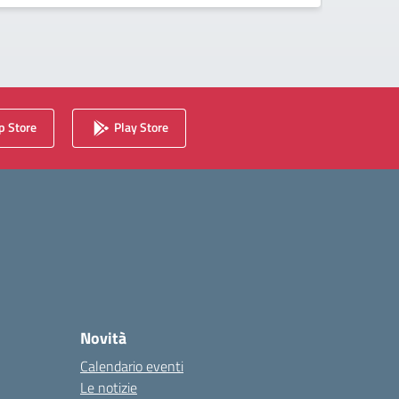
 Store
Play Store
Novità
Calendario eventi
Le notizie