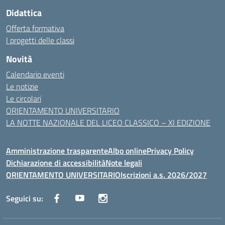
Didattica
Offerta formativa
I progetti delle classi
Novità
Calendario eventi
Le notizie
Le circolari
ORIENTAMENTO UNIVERSITARIO
LA NOTTE NAZIONALE DEL LICEO CLASSICO – XI EDIZIONE
Amministrazione trasparente
Albo online
Privacy Policy
Dichiarazione di accessibilità
Note legali
ORIENTAMENTO UNIVERSITARIO
Iscrizioni a.s. 2026/2027
Seguici su: