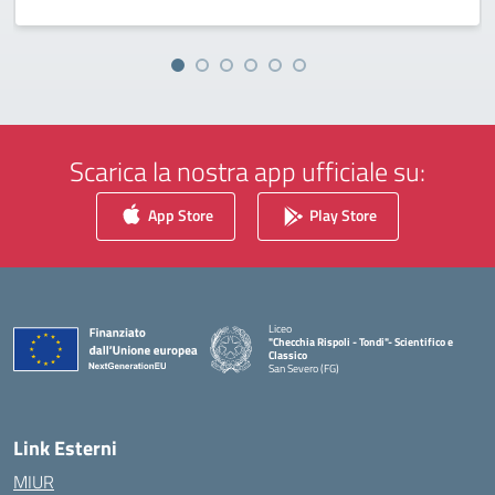
Scarica la nostra app ufficiale su:
App Store
Play Store
Liceo
"Checchia Rispoli - Tondi"- Scientifico e
Classico
San Severo (FG)
— Visita la pagina iniziale della scuola
Link Esterni
MIUR