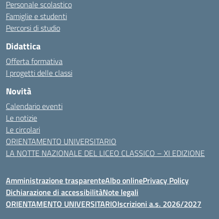
Personale scolastico
Famiglie e studenti
Percorsi di studio
Didattica
Offerta formativa
I progetti delle classi
Novità
Calendario eventi
Le notizie
Le circolari
ORIENTAMENTO UNIVERSITARIO
LA NOTTE NAZIONALE DEL LICEO CLASSICO – XI EDIZIONE
Amministrazione trasparente
Albo online
Privacy Policy
Dichiarazione di accessibilità
Note legali
ORIENTAMENTO UNIVERSITARIO
Iscrizioni a.s. 2026/2027