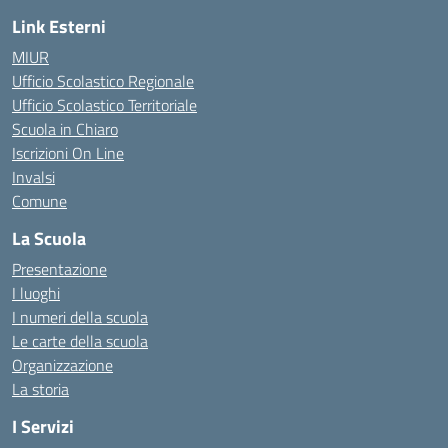
Link Esterni
MIUR
Ufficio Scolastico Regionale
Ufficio Scolastico Territoriale
Scuola in Chiaro
Iscrizioni On Line
Invalsi
Comune
La Scuola
Presentazione
I luoghi
I numeri della scuola
Le carte della scuola
Organizzazione
La storia
I Servizi