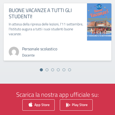
BUONE VACANZE A TUTTI GLI
STUDENTI!
In attesa della ripresa delle lezioni, l'11 settembre,
l'Istituto augura a tutti i suoi studenti buone
vacanze.
Personale scolastico
Docente
Scarica la nostra app ufficiale su:
App Store
Play Store