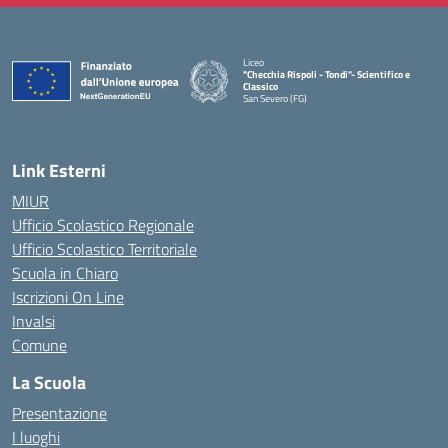
Liceo
"Checchia Rispoli - Tondi"- Scientifico e
Classico
San Severo (FG)
— Visita la pagina iniziale della scuola
Link Esterni
MIUR
Ufficio Scolastico Regionale
Ufficio Scolastico Territoriale
Scuola in Chiaro
Iscrizioni On Line
Invalsi
Comune
La Scuola
Presentazione
I luoghi