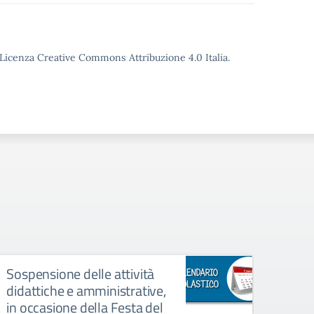
o Licenza Creative Commons Attribuzione 4.0 Italia.
Sospensione delle attività
Circ
didattiche e amministrative,
dida
in occasione della Festa del
dell