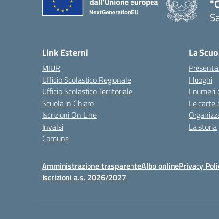
"C
Sa
— 
Link Esterni
La Scuo
MIUR
Presenta
Ufficio Scolastico Regionale
I luoghi
Ufficio Scolastico Territoriale
I numeri 
Scuola in Chiaro
Le carte 
Iscrizioni On Line
Organizz
Invalsi
La storia
Comune
Amministrazione trasparente
Albo online
Privacy Poli
Iscrizioni a.s. 2026/2027