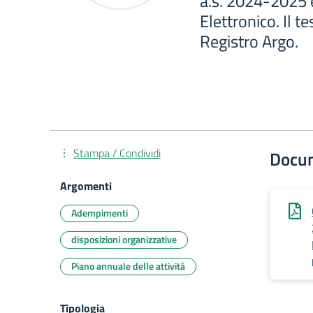
a.s. 2024-2025 
Elettronico. Il te
Registro Argo.
Stampa / Condividi
Docu
Argomenti
Adempimenti
disposizioni organizzative
Piano annuale delle attività
Tipologia