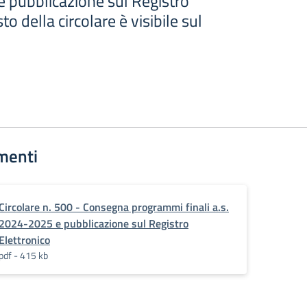
e pubblicazione sul Registro
sto della circolare è visibile sul
menti
Circolare n. 500 - Consegna programmi finali a.s.
2024-2025 e pubblicazione sul Registro
Elettronico
pdf - 415 kb