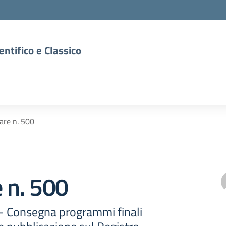
entifico e Classico
lare n. 500
e n. 500
 - Consegna programmi finali