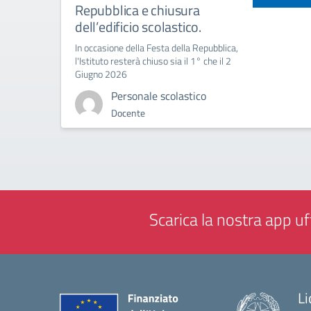
Repubblica e chiusura
dell’edificio scolastico.
In occasione della Festa della Repubblica,
l'Istituto resterà chiuso sia il 1° che il 2
Giugno 2026
Personale scolastico
Docente
Scarica la nostra app uff
Li