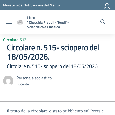
Vai ai contenuti
Vai al menu di navigazione
Vai al footer
Ministero dell'Istruzione e del Merito
Liceo
"Checchia Rispoli - Tondi"-
Scientifico e Classico
Circolare 512
Circolare n. 515- sciopero del
18/05/2026.
Circolare n. 515- sciopero del 18/05/2026.
Personale scolastico
Docente
Il testo della circolare è stato pubblicato sul Portale