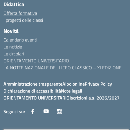
Didattica
Offerta formativa
I progetti delle classi
Novità
Calendario eventi
Le notizie
Le circolari
ORIENTAMENTO UNIVERSITARIO
LA NOTTE NAZIONALE DEL LICEO CLASSICO – XI EDIZIONE
Amministrazione trasparente
Albo online
Privacy Policy
Dichiarazione di accessibilità
Note legali
ORIENTAMENTO UNIVERSITARIO
Iscrizioni a.s. 2026/2027
Seguici su: