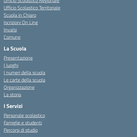
Ufficio Scolastico Regionale
Ufficio Scolastico Territoriale
Scuola in Chiaro
Iscrizioni On Line
Invalsi
Comune
La Scuola
Presentazione
I luoghi
I numeri della scuola
Le carte della scuola
Organizzazione
La storia
I Servizi
Personale scolastico
Famiglie e studenti
Percorsi di studio