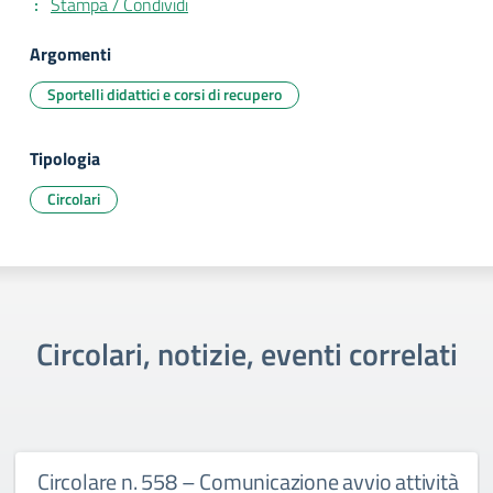
Stampa / Condividi
Argomenti
Sportelli didattici e corsi di recupero
Tipologia
Circolari
Circolari, notizie, eventi correlati
Circolare n. 558 – Comunicazione avvio attività