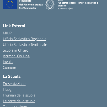
"Checchia Rispoli - Tondi"- Scientifico e
Classico
San Severo (FG)
— Visita la pagina iniziale della scuola
Link Esterni
MIUR
Ufficio Scolastico Regionale
Ufficio Scolastico Territoriale
Scuola in Chiaro
Iscrizioni On Line
Invalsi
Comune
La Scuola
Presentazione
I luoghi
I numeri della scuola
Le carte della scuola
Organizzazione