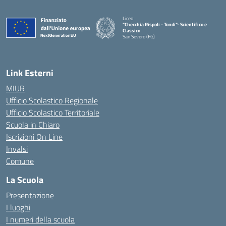
Liceo
"Checchia Rispoli - Tondi"- Scientifico e
Classico
San Severo (FG)
— Visita la pagina iniziale della scuola
Link Esterni
MIUR
Ufficio Scolastico Regionale
Ufficio Scolastico Territoriale
Scuola in Chiaro
Iscrizioni On Line
Invalsi
Comune
La Scuola
Presentazione
I luoghi
I numeri della scuola