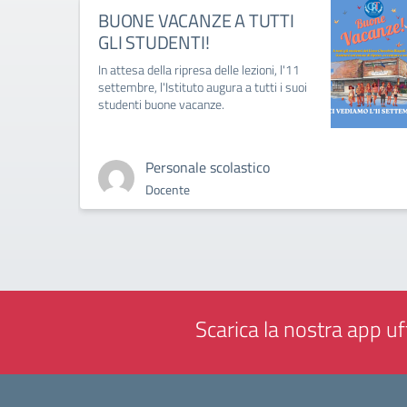
BUONE VACANZE A TUTTI
GLI STUDENTI!
In attesa della ripresa delle lezioni, l'11
settembre, l'Istituto augura a tutti i suoi
studenti buone vacanze.
Personale scolastico
Docente
Scarica la nostra app uff