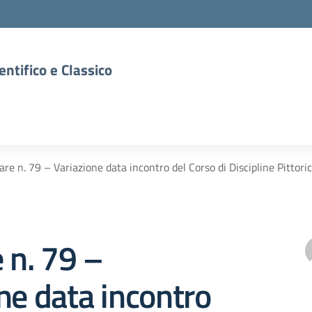
entifico e Classico
are n. 79 – Variazione data incontro del Corso di Discipline Pittori
e n. 79 –
ne data incontro