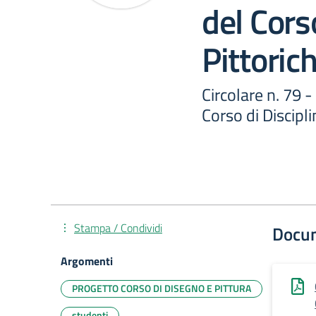
del Cors
Pittorich
Circolare n. 79 
Corso di Discipli
Stampa / Condividi
Docu
Argomenti
PROGETTO CORSO DI DISEGNO E PITTURA
studenti