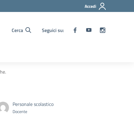
Accedi
Cerca
Seguici su:
che.
Personale scolastico
Docente