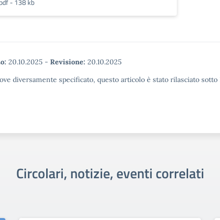
pdf - 138 kb
o:
20.10.2025
-
Revisione:
20.10.2025
ove diversamente specificato, questo articolo è stato rilasciato sott
Circolari, notizie, eventi correlati