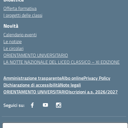
Offerta formativa
I progetti delle classi
Novità
Calendario eventi
Le notizie
Le circolari
ORIENTAMENTO UNIVERSITARIO
LA NOTTE NAZIONALE DEL LICEO CLASSICO – XI EDIZIONE
Amministrazione trasparente
Albo online
Privacy Policy
Dichiarazione di accessibilità
Note legali
ORIENTAMENTO UNIVERSITARIO
Iscrizioni a.s. 2026/2027
Seguici su:
Indirizzo:
Via Marconi San Severo (FG)