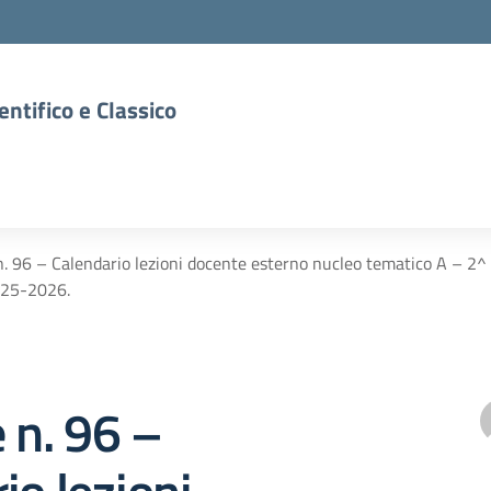
entifico e Classico
n. 96 – Calendario lezioni docente esterno nucleo tematico A – 2^
2025-2026.
e n. 96 –