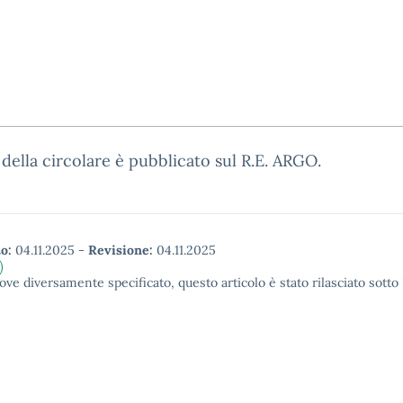
o della circolare è pubblicato sul R.E. ARGO.
o:
04.11.2025
-
Revisione:
04.11.2025
ove diversamente specificato, questo articolo è stato rilasciato sott