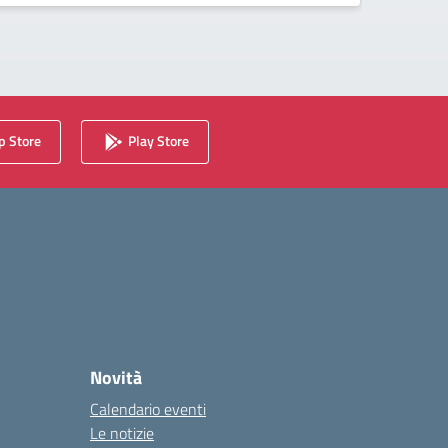
 Store
Play Store
Novità
Calendario eventi
Le notizie