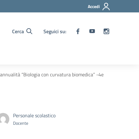
Accedi
Cerca
Seguici su:
 annualità “Biologia con curvatura biomedica” -4e
Personale scolastico
Docente