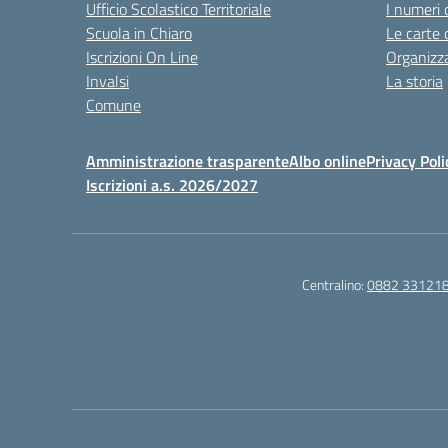
Ufficio Scolastico Territoriale
I numeri 
Scuola in Chiaro
Le carte 
Iscrizioni On Line
Organizz
Invalsi
La storia
Comune
Amministrazione trasparente
Albo online
Privacy Poli
Iscrizioni a.s. 2026/2027
Centralino:
0882 33121