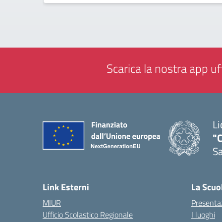
Scarica la nostra app uff
Li
"C
Sa
— 
Link Esterni
La Scuo
MIUR
Presenta
Ufficio Scolastico Regionale
I luoghi