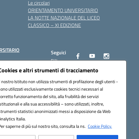
Le circolari
ORIENTAMENTO UNIVERSITARIO
LA NOTTE NAZIONALE DEL LICEO
CLASSICO – XI EDIZIONE
RSITARIO
Seguici
su:
Cookies e altri strumenti di tracciamento
Il nostro Istituto non utilizza strumenti di profilazione degli utenti -
10002@pec.istruzione.it
sono utilizzati esclusivamente cookies tecnici necessari al
corretto funzionamento del sito, alla fruibilità dei servizi
istituzionali e alla sua accessibilità – sono utilizzati, inoltre,
strumenti statistici anonimizzati messi a disposizione da Web
Analytics Italia.
Per saperne di più sul nostro sito, consulta la ns.
Cookie Policy.