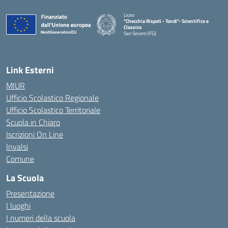
Liceo
"Checchia Rispoli - Tondi"- Scientifico e
Classico
San Severo (FG)
— Visita la pagina iniziale della scuola
Link Esterni
MIUR
Ufficio Scolastico Regionale
Ufficio Scolastico Territoriale
Scuola in Chiaro
Iscrizioni On Line
Invalsi
Comune
La Scuola
Presentazione
I luoghi
I numeri della scuola