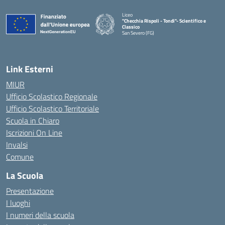
Liceo
"Checchia Rispoli - Tondi"- Scientifico e
Classico
San Severo (FG)
— Visita la pagina iniziale della scuola
Link Esterni
MIUR
Ufficio Scolastico Regionale
Ufficio Scolastico Territoriale
Scuola in Chiaro
Iscrizioni On Line
Invalsi
Comune
La Scuola
Presentazione
I luoghi
I numeri della scuola