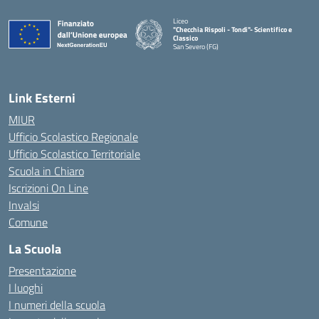
Liceo
"Checchia Rispoli - Tondi"- Scientifico e
Classico
San Severo (FG)
— Visita la pagina iniziale della scuola
Link Esterni
MIUR
Ufficio Scolastico Regionale
Ufficio Scolastico Territoriale
Scuola in Chiaro
Iscrizioni On Line
Invalsi
Comune
La Scuola
Presentazione
I luoghi
I numeri della scuola