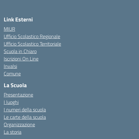
— Visita la pagina iniziale della scuola
Link Esterni
MIUR
Ufficio Scolastico Regionale
Ufficio Scolastico Territoriale
Scuola in Chiaro
Iscrizioni On Line
Invalsi
Comune
La Scuola
Presentazione
I luoghi
I numeri della scuola
Le carte della scuola
Organizzazione
La storia