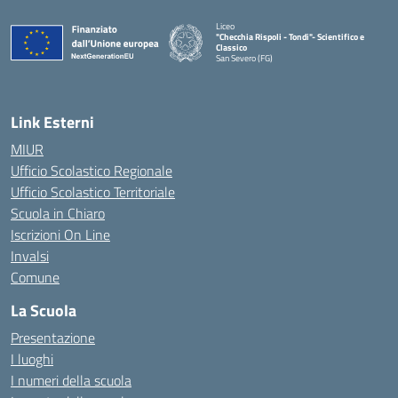
Liceo
"Checchia Rispoli - Tondi"- Scientifico e
Classico
San Severo (FG)
— Visita la pagina iniziale della scuola
Link Esterni
MIUR
Ufficio Scolastico Regionale
Ufficio Scolastico Territoriale
Scuola in Chiaro
Iscrizioni On Line
Invalsi
Comune
La Scuola
Presentazione
I luoghi
I numeri della scuola