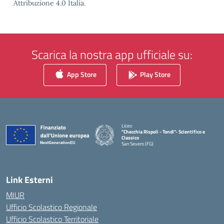
Attribuzione 4.0 Italia.
Scarica la nostra app ufficiale su:
App Store
Play Store
Liceo
"Checchia Rispoli - Tondi"- Scientifico e
Classico
San Severo (FG)
— Visita la pagina iniziale della scuola
Link Esterni
MIUR
Ufficio Scolastico Regionale
Ufficio Scolastico Territoriale