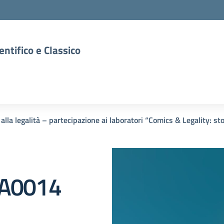
entifico e Classico
alla legalità – partecipazione ai laboratori “Comics & Legality: st
A0014