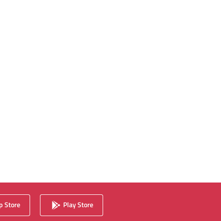
 Store
Play Store