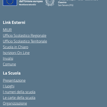
Classico
San Severo (FG)
— Visita la pagina iniziale della scuola
Link Esterni
MIUR
Ufficio Scolastico Regionale
Ufficio Scolastico Territoriale
Scuola in Chiaro
Iscrizioni On Line
Invalsi
Comune
La Scuola
Presentazione
I luoghi
I numeri della scuola
Le carte della scuola
Organizzazione