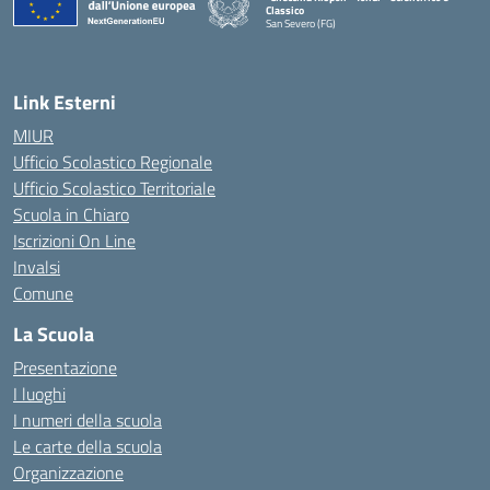
Classico
San Severo (FG)
— Visita la pagina iniziale della scuola
Link Esterni
MIUR
Ufficio Scolastico Regionale
Ufficio Scolastico Territoriale
Scuola in Chiaro
Iscrizioni On Line
Invalsi
Comune
La Scuola
Presentazione
I luoghi
I numeri della scuola
Le carte della scuola
Organizzazione