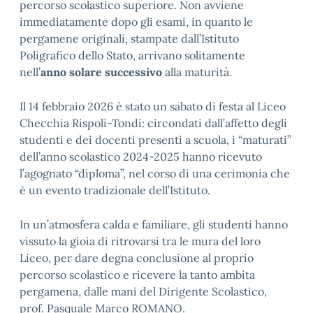
percorso scolastico superiore. Non avviene
immediatamente dopo gli esami, in quanto le
pergamene originali, stampate dall’Istituto
Poligrafico dello Stato, arrivano solitamente
nell’
anno solare successivo
alla maturità.
Il 14 febbraio 2026 è stato un sabato di festa al Liceo
Checchia Rispoli-Tondi: circondati dall’affetto degli
studenti e dei docenti presenti a scuola, i “maturati”
dell’anno scolastico 2024-2025 hanno ricevuto
l’agognato “diploma”, nel corso di una cerimonia che
è un evento tradizionale dell’Istituto.
In un’atmosfera calda e familiare, gli studenti hanno
vissuto la gioia di ritrovarsi tra le mura del loro
Liceo, per dare degna conclusione al proprio
percorso scolastico e ricevere la tanto ambita
pergamena, dalle mani del Dirigente Scolastico,
prof. Pasquale Marco ROMANO.