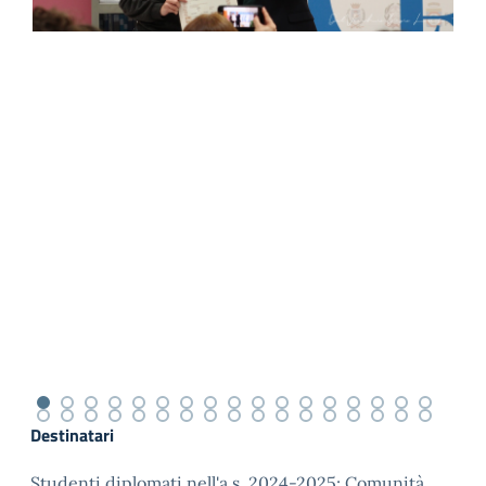
Destinatari
Studenti diplomati nell'a.s. 2024-2025; Comunità