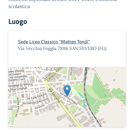
scolastica
Luogo
Sede Liceo Classico “Matteo Tondi”
Via Vecchia Foggia 71016 SAN SEVERO (FG)